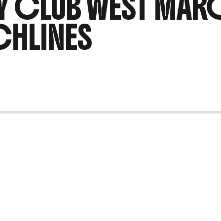
Y CLUB WEST MAR
CHLINES