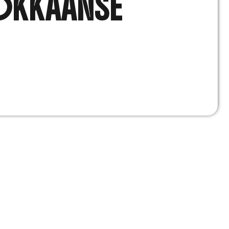
OKKAANSE