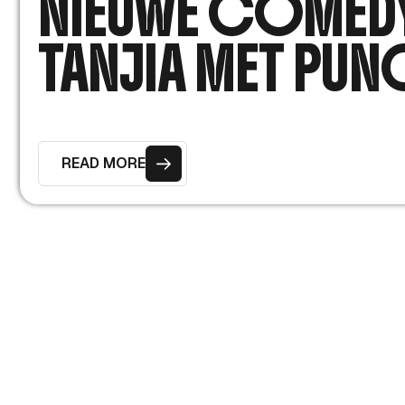
NIEUWE COMED
TANJIA MET PUN
READ MORE