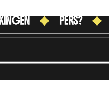
INGEN
PERS?